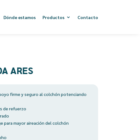
Dónde estamos
Productos
Contacto
DA ARES
poyo firme y seguro al colchón potenciando
s de refuerzo
erado
e para mayor aireación del colchón
moho