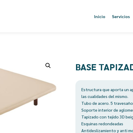
Inicio
Servicios
BASE TAPIZA
Estructura que aporta un a
las cualidades del mismo.
Tubo de acero. 5 travesaño
Soporte interior de aglom
Tapizado con tejido 3D beig
Esquinas redondeadas
Antideslizamiento y anti 